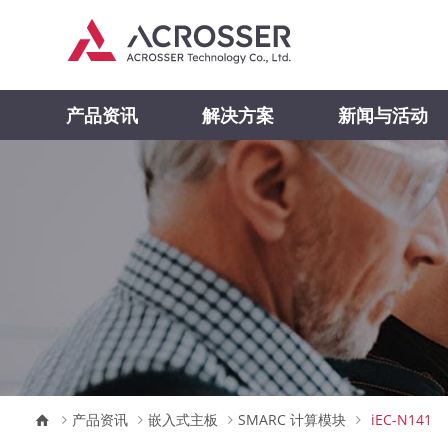
产品资讯
解决方案
新闻与活动
产品资讯
嵌入式主板
SMARC 计算模块
iEC-N141