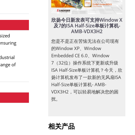
欣扬今日新发表可支持Window X
及7的ISA Half-Size单板计算机-
AMB-VDX3H2
sized
您是不是正在苦恼无法在公司现有
nsuring
的Window XP、Window
Embedded CE 6.0、Window
ustrial
7（32位）操作系统下更新或升级
range of
ISA Half-Size单板计算机？今天，欣
扬计算机发布了一款新的无风扇ISA
Half-Size单板计算机- AMB-
VDX3H2，可以轻易地解决您的困
扰。
相关产品