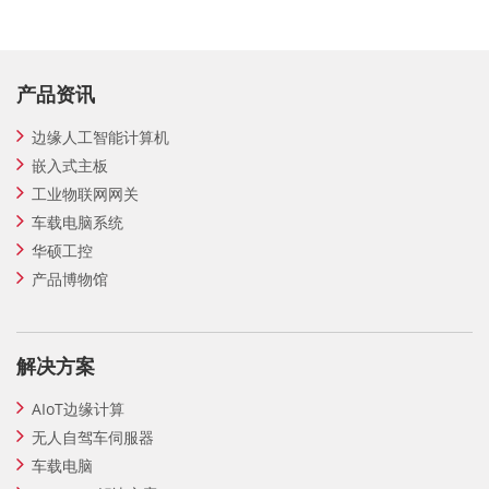
产品资讯
边缘人工智能计算机
嵌入式主板
工业物联网网关
车载电脑系统
华硕工控
产品博物馆
解决方案
AIoT边缘计算
无人自驾车伺服器
车载电脑