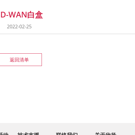
SD-WAN白盒
2022-02-25
返回清单
活动
技术支援
联络我们
关于欣扬