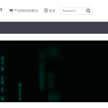
产品询问清单(0)
语言