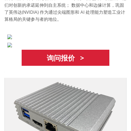
们对创新的承诺延伸到自主系统； 数据中心和边缘计算，巩固
了英伟达(NVIDIA) 作为通过尖端图形和 AI 处理能力塑造工业计
算格局的关键参与者的地位。
询问报价 >