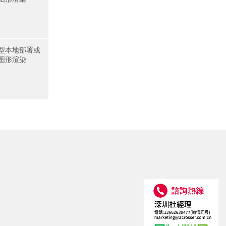
型本地部署或
图形渲染