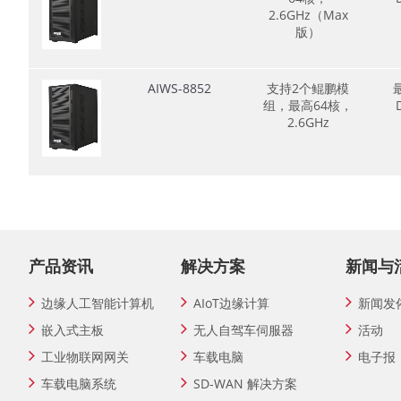
2.6GHz（Max
版）
AIWS-8852
支持2个鲲鹏模
组，最高64核，
2.6GHz
产品资讯
解决方案
新闻与
边缘人工智能计算机
AIoT边缘计算
新闻发
嵌入式主板
无人自驾车伺服器
活动
工业物联网网关
车载电脑
电子报
车载电脑系统
SD-WAN 解决方案