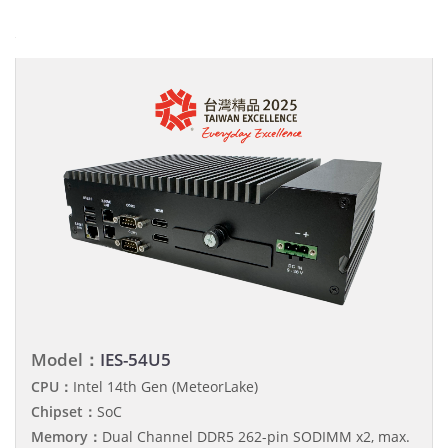
Model：
IES-54U5
CPU：
Intel 14th Gen (MeteorLake)
Chipset：
SoC
Memory：
Dual Channel DDR5 262-pin SODIMM x2, max.