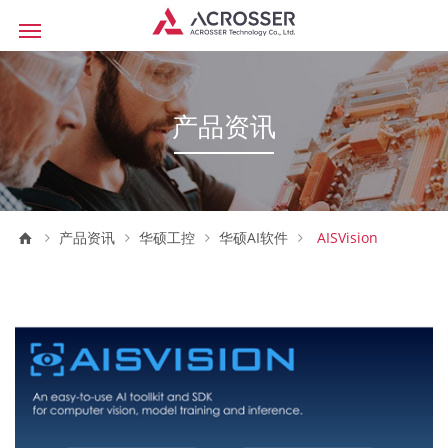
产品资讯
产品资讯
华硕工控
华硕AI软件
AISVision