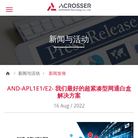
新闻与活动
新闻与活动
新闻发佈
AND-APL1E1/E2- 我们最好的超紧凑型网通白盒
解决方案
16 Aug / 2022